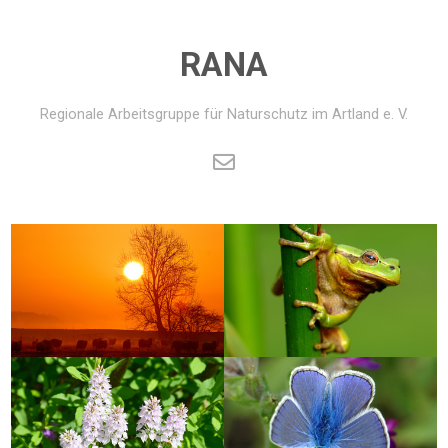
RANA
Regionale Arbeitsgruppe für Naturschutz im Artland e. V.